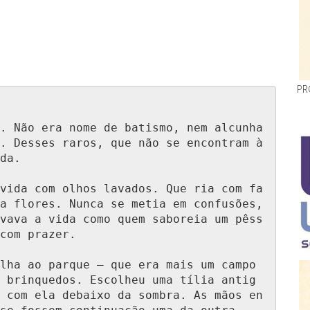
PR
. Não era nome de batismo, nem alcunha 
. Desses raros, que não se encontram à 
da.

vida com olhos lavados. Que ria com fa
a flores. Nunca se metia em confusões, 
vava a vida como quem saboreia um pêss
com prazer.

lha ao parque — que era mais um campo 
 brinquedos. Escolheu uma tília antig
 com ela debaixo da sombra. As mãos en