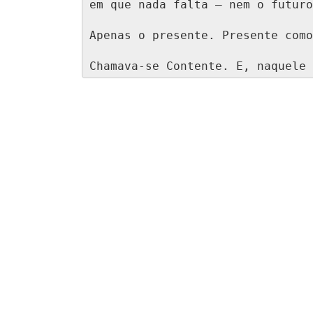
em que nada falta — nem o futuro
Apenas o presente. Presente como
Chamava-se Contente. E, naquele 