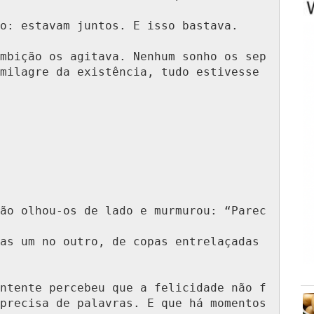
o: estavam juntos. E isso bastava.

mbição os agitava. Nenhum sonho os sep
milagre da existência, tudo estivesse 
ão olhou-os de lado e murmurou: “Parec
as um no outro, de copas entrelaçadas 
ntente percebeu que a felicidade não f
precisa de palavras. E que há momentos 