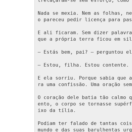
trelaçaram-se sem esforço, como 
Nada se mexia. Nem as folhas, ne
o pareceu pedir licença para pas
E ali ficaram. Sem dizer palavra
que a própria terra ficou em sil
— Estás bem, pai? — perguntou el
— Estou, filha. Estou contente.

E ela sorriu. Porque sabia que a
ra uma confissão. Uma oração sem
O coração dele batia tão calmo q
ento, o corpo se tornasse supérf
ixo da tília.

Podiam ter falado de tantas cois
mundo e das suas barulhentas urg