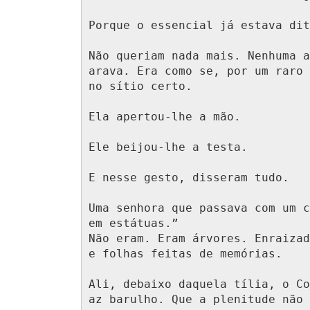
Porque o essencial já estava dit
Não queriam nada mais. Nenhuma a
arava. Era como se, por um raro 
no sítio certo.

Ela apertou-lhe a mão.

Ele beijou-lhe a testa.

E nesse gesto, disseram tudo.

Uma senhora que passava com um c
em estátuas.”

Não eram. Eram árvores. Enraizad
e folhas feitas de memórias.

Ali, debaixo daquela tília, o Co
az barulho. Que a plenitude não 