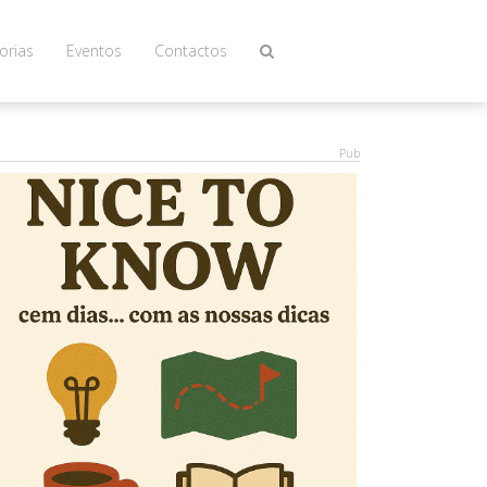
orias
Eventos
Contactos
Pub