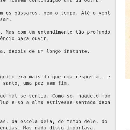
se fossem continuação uma da outra.

m os pássaros, nem o tempo. Até o vent
sar.

. Mas com um entendimento tão profundo 
êncio para ouvir.

a, depois de um longo instante.

quilo era mais do que uma resposta — e
 santo, uma paz sem fim.

ue mal se sentia. Como se, naquele mom
luo e só a alma estivesse sentada deba
as: da escola dela, do tempo dele, do 
ências. Mas nada disso importava.
