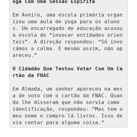
oga Com Uma Sessão Espírita
Em Aveiro, uma escola primária organ
izou uma aula de yoga para os aluno
s. Um encarregado de educação acusou 
a escola de “invocar entidades orien
tais”. A direção respondeu: “Só invo
cámos a calma. E mesmo assim, não ap
areceu.”

O Cidadão Que Tentou Votar Com Um Ca
rtão da FNAC
Em Almada, um senhor apareceu na mes
a de voto com o cartão da FNAC. Quan
do lhe disseram que não servia como 
identificação, respondeu: “Mas tem o 
meu nome e compro lá livros. Isso de
via contar para alguma coisa.”