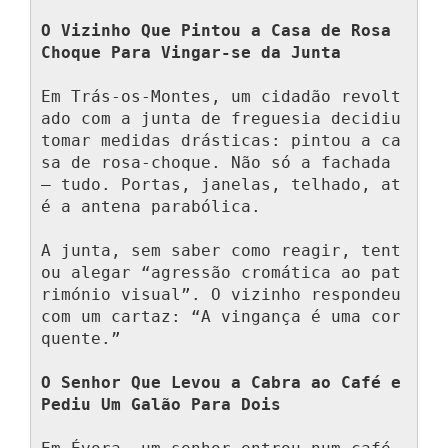
O Vizinho Que Pintou a Casa de Rosa 
Choque Para Vingar-se da Junta
Em Trás-os-Montes, um cidadão revolt
ado com a junta de freguesia decidiu 
tomar medidas drásticas: pintou a ca
sa de rosa-choque. Não só a fachada 
— tudo. Portas, janelas, telhado, at
é a antena parabólica.

A junta, sem saber como reagir, tent
ou alegar “agressão cromática ao pat
rimónio visual”. O vizinho respondeu 
com um cartaz: “A vingança é uma cor 
quente.”

O Senhor Que Levou a Cabra ao Café e 
Pediu Um Galão Para Dois