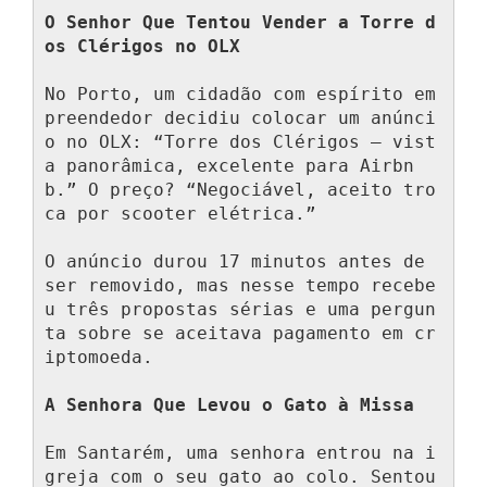
O Senhor Que Tentou Vender a Torre d
os Clérigos no OLX
No Porto, um cidadão com espírito em
preendedor decidiu colocar um anúnci
o no OLX: “Torre dos Clérigos — vist
a panorâmica, excelente para Airbn
b.” O preço? “Negociável, aceito tro
ca por scooter elétrica.”

O anúncio durou 17 minutos antes de 
ser removido, mas nesse tempo recebe
u três propostas sérias e uma pergun
ta sobre se aceitava pagamento em cr
iptomoeda.

A Senhora Que Levou o Gato à Missa
Em Santarém, uma senhora entrou na i
greja com o seu gato ao colo. Sentou