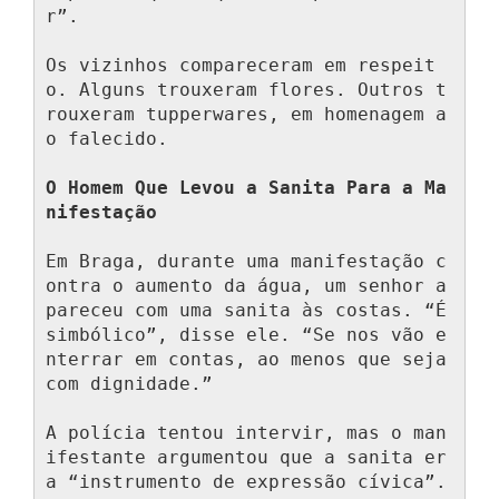
r”.

Os vizinhos compareceram em respeit
o. Alguns trouxeram flores. Outros t
rouxeram tupperwares, em homenagem a
o falecido.

O Homem Que Levou a Sanita Para a Ma
nifestação
Em Braga, durante uma manifestação c
ontra o aumento da água, um senhor a
pareceu com uma sanita às costas. “É 
simbólico”, disse ele. “Se nos vão e
nterrar em contas, ao menos que seja 
com dignidade.”

A polícia tentou intervir, mas o man
ifestante argumentou que a sanita er
a “instrumento de expressão cívica”. 