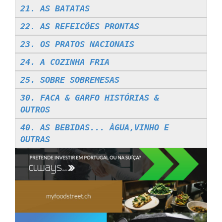
21. AS BATATAS
22. AS REFEICÕES PRONTAS
23. OS PRATOS NACIONAIS
24. A COZINHA FRIA
25. SOBRE SOBREMESAS
30. FACA & GARFO HISTÓRIAS &
OUTROS
40. AS BEBIDAS... ÀGUA,VINHO E
OUTRAS