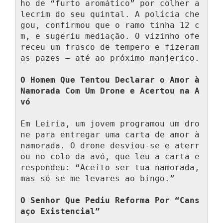
ho de “furto aromático” por colher a
lecrim do seu quintal. A polícia che
gou, confirmou que o ramo tinha 12 c
m, e sugeriu mediação. O vizinho ofe
receu um frasco de tempero e fizeram 
as pazes — até ao próximo manjerico.

O Homem Que Tentou Declarar o Amor à 
Namorada Com Um Drone e Acertou na A
vó
Em Leiria, um jovem programou um dro
ne para entregar uma carta de amor à 
namorada. O drone desviou-se e aterr
ou no colo da avó, que leu a carta e 
respondeu: “Aceito ser tua namorada, 
mas só se me levares ao bingo.”

O Senhor Que Pediu Reforma Por “Cans
aço Existencial”