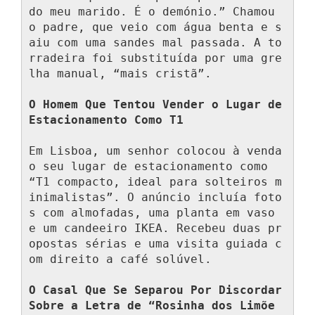
do meu marido. É o demónio.” Chamou 
o padre, que veio com água benta e s
aiu com uma sandes mal passada. A to
rradeira foi substituída por uma gre
lha manual, “mais cristã”.

O Homem Que Tentou Vender o Lugar de 
Estacionamento Como T1
Em Lisboa, um senhor colocou à venda 
o seu lugar de estacionamento como 
“T1 compacto, ideal para solteiros m
inimalistas”. O anúncio incluía foto
s com almofadas, uma planta em vaso 
e um candeeiro IKEA. Recebeu duas pr
opostas sérias e uma visita guiada c
om direito a café solúvel.

O Casal Que Se Separou Por Discordar 
Sobre a Letra de “Rosinha dos Limõe