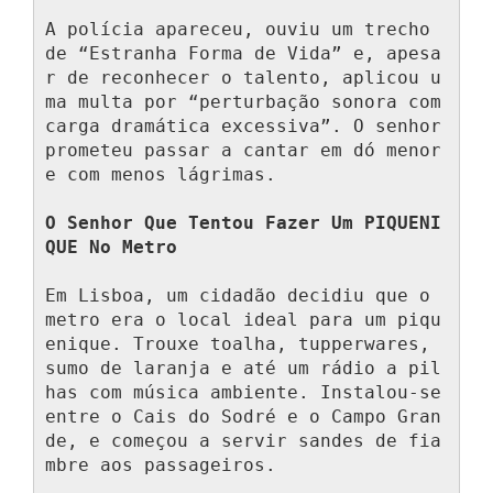
A polícia apareceu, ouviu um trecho 
de “Estranha Forma de Vida” e, apesa
r de reconhecer o talento, aplicou u
ma multa por “perturbação sonora com 
carga dramática excessiva”. O senhor 
prometeu passar a cantar em dó menor 
e com menos lágrimas.

O Senhor Que Tentou Fazer Um PIQUENI
QUE No Metro
Em Lisboa, um cidadão decidiu que o 
metro era o local ideal para um piqu
enique. Trouxe toalha, tupperwares, 
sumo de laranja e até um rádio a pil
has com música ambiente. Instalou-se 
entre o Cais do Sodré e o Campo Gran
de, e começou a servir sandes de fia
mbre aos passageiros.
