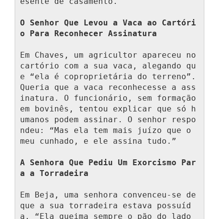
esente de casamento.

O Senhor Que Levou a Vaca ao Cartóri
o Para Reconhecer Assinatura
Em Chaves, um agricultor apareceu no 
cartório com a sua vaca, alegando qu
e “ela é coproprietária do terreno”. 
Queria que a vaca reconhecesse a ass
inatura. O funcionário, sem formação 
em bovinês, tentou explicar que só h
umanos podem assinar. O senhor respo
ndeu: “Mas ela tem mais juízo que o 
meu cunhado, e ele assina tudo.”

A Senhora Que Pediu Um Exorcismo Par
a a Torradeira
Em Beja, uma senhora convenceu-se de 
que a sua torradeira estava possuíd
a. “Ela queima sempre o pão do lado 