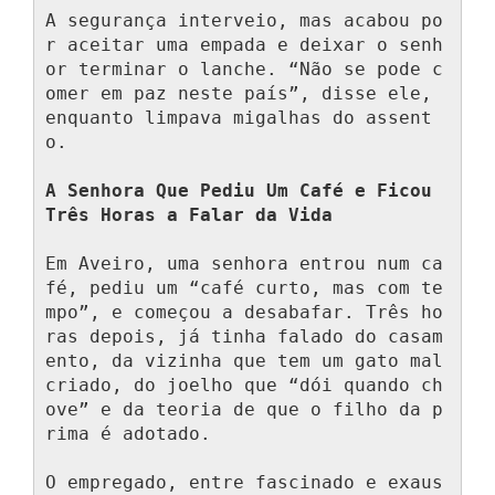
A segurança interveio, mas acabou po
r aceitar uma empada e deixar o senh
or terminar o lanche. “Não se pode c
omer em paz neste país”, disse ele, 
enquanto limpava migalhas do assent
o.

A Senhora Que Pediu Um Café e Ficou 
Três Horas a Falar da Vida
Em Aveiro, uma senhora entrou num ca
fé, pediu um “café curto, mas com te
mpo”, e começou a desabafar. Três ho
ras depois, já tinha falado do casam
ento, da vizinha que tem um gato mal
criado, do joelho que “dói quando ch
ove” e da teoria de que o filho da p
rima é adotado.

O empregado, entre fascinado e exaus