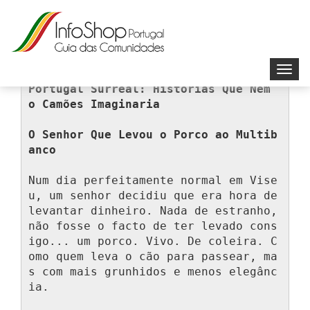
Toggl
navig
Portugal Surreal: Histórias Que Nem 
o Camões Imaginaria
O Senhor Que Levou o Porco ao Multib
anco
Num dia perfeitamente normal em Vise
u, um senhor decidiu que era hora de 
levantar dinheiro. Nada de estranho, 
não fosse o facto de ter levado cons
igo... um porco. Vivo. De coleira. C
omo quem leva o cão para passear, ma
s com mais grunhidos e menos elegânc
ia.
