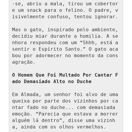
-se, abriu a mala, tirou um cobertor 
e um snack para o felino. O padre, v
isivelmente confuso, tentou ignorar.

Mas o gato, inspirado pelo ambiente, 
decidiu miar durante a homilia. A se
nhora respondeu com um “Shhh, está a 
sentir o Espírito Santo.” O gato aca
bou por adormecer no momento da cons
agração.

O Homem Que Foi Multado Por Cantar F
ado Demasiado Alto no Duche
Em Almada, um senhor foi alvo de uma 
queixa por parte dos vizinhos por ca
ntar fado no duche... com demasiada 
emoção. “Parecia que estava a morrer 
alguém lá dentro”, disse uma vizinh
a, ainda com os olhos vermelhos.
