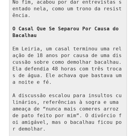
No fim, acabou por dar entrevistas s
entado nela, como um trono da resist
ência.

O Casal Que Se Separou Por Causa do 
Bacalhau
Em Leiria, um casal terminou uma rel
ação de 18 anos por causa de uma dis
cussão sobre como demolhar bacalhau. 
Ela defendia 48 horas com três troca
s de água. Ele achava que bastava um
a noite e fé.

A discussão escalou para insultos cu
linários, referências à sogra e uma 
ameaça de “nunca mais comeres arroz 
de pato feito por mim”. O divórcio f
oi amigável, mas o bacalhau ficou po
r demolhar.
