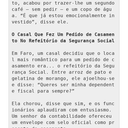
to, acabou por trazer-lhe um segundo 
café — sem pedir — e um copo de águ
a. “É que já estou emocionalmente in
vestido”, disse ele.

O Casal Que Fez Um Pedido de Casamen
to No Refeitório da Segurança Social
Em Faro, um casal decidiu que o loca
l mais romântico para um pedido de c
asamento era... o refeitório da Segu
rança Social. Entre arroz de pato e 
gelatina de morango, ele ajoelhou-se 
e disse: “Queres ser minha dependent
e fiscal para sempre?”

Ela chorou, disse que sim, e os func
ionários aplaudiram com entusiasmo. 
Um senhor da contabilidade ofereceu 
um envelope com selo oficial como pr