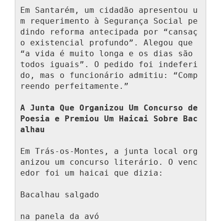
Em Santarém, um cidadão apresentou u
m requerimento à Segurança Social pe
dindo reforma antecipada por “cansaç
o existencial profundo”. Alegou que 
“a vida é muito longa e os dias são 
todos iguais”. O pedido foi indeferi
do, mas o funcionário admitiu: “Comp
reendo perfeitamente.”

A Junta Que Organizou Um Concurso de 
Poesia e Premiou Um Haicai Sobre Bac
alhau
Em Trás-os-Montes, a junta local org
anizou um concurso literário. O venc
edor foi um haicai que dizia:

Bacalhau salgado 

na panela da avó 
