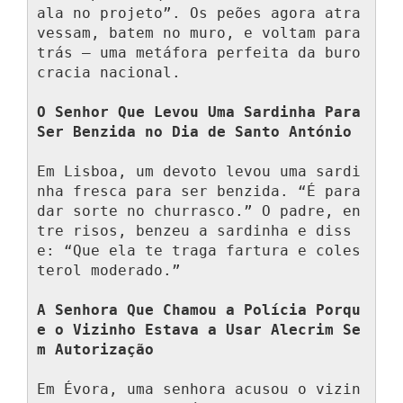
ala no projeto”. Os peões agora atra
vessam, batem no muro, e voltam para 
trás — uma metáfora perfeita da buro
cracia nacional.

O Senhor Que Levou Uma Sardinha Para 
Ser Benzida no Dia de Santo António
Em Lisboa, um devoto levou uma sardi
nha fresca para ser benzida. “É para 
dar sorte no churrasco.” O padre, en
tre risos, benzeu a sardinha e diss
e: “Que ela te traga fartura e coles
terol moderado.”

A Senhora Que Chamou a Polícia Porqu
e o Vizinho Estava a Usar Alecrim Se
m Autorização
Em Évora, uma senhora acusou o vizin