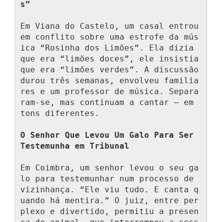
s”
Em Viana do Castelo, um casal entrou 
em conflito sobre uma estrofe da mús
ica “Rosinha dos Limões”. Ela dizia 
que era “limões doces”, ele insistia 
que era “limões verdes”. A discussão 
durou três semanas, envolveu familia
res e um professor de música. Separa
ram-se, mas continuam a cantar — em 
tons diferentes.

O Senhor Que Levou Um Galo Para Ser 
Testemunha em Tribunal
Em Coimbra, um senhor levou o seu ga
lo para testemunhar num processo de 
vizinhança. “Ele viu tudo. E canta q
uando há mentira.” O juiz, entre per
plexo e divertido, permitiu a presen