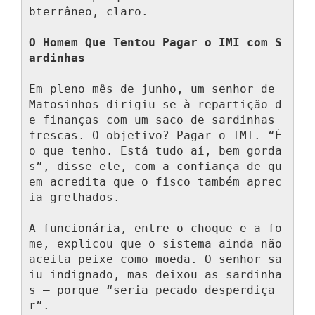
bterrâneo, claro.

O Homem Que Tentou Pagar o IMI com S
ardinhas
Em pleno mês de junho, um senhor de 
Matosinhos dirigiu-se à repartição d
e finanças com um saco de sardinhas 
frescas. O objetivo? Pagar o IMI. “É 
o que tenho. Está tudo aí, bem gorda
s”, disse ele, com a confiança de qu
em acredita que o fisco também aprec
ia grelhados.

A funcionária, entre o choque e a fo
me, explicou que o sistema ainda não 
aceita peixe como moeda. O senhor sa
iu indignado, mas deixou as sardinha
s — porque “seria pecado desperdiça
r”.
