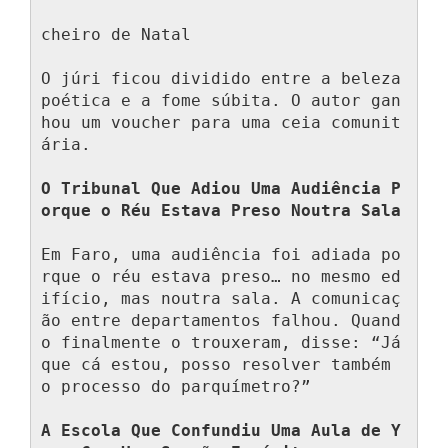
cheiro de Natal

O júri ficou dividido entre a beleza 
poética e a fome súbita. O autor gan
hou um voucher para uma ceia comunit
ária.

O Tribunal Que Adiou Uma Audiência P
orque o Réu Estava Preso Noutra Sala
Em Faro, uma audiência foi adiada po
rque o réu estava preso… no mesmo ed
ifício, mas noutra sala. A comunicaç
ão entre departamentos falhou. Quand
o finalmente o trouxeram, disse: “Já 
que cá estou, posso resolver também 
o processo do parquímetro?”

A Escola Que Confundiu Uma Aula de Y