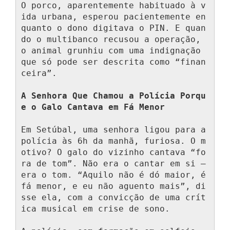
O porco, aparentemente habituado à v
ida urbana, esperou pacientemente en
quanto o dono digitava o PIN. E quan
do o multibanco recusou a operação, 
o animal grunhiu com uma indignação 
que só pode ser descrita como “finan
ceira”.

A Senhora Que Chamou a Polícia Porqu
e o Galo Cantava em Fá Menor
Em Setúbal, uma senhora ligou para a 
polícia às 6h da manhã, furiosa. O m
otivo? O galo do vizinho cantava “fo
ra de tom”. Não era o cantar em si — 
era o tom. “Aquilo não é dó maior, é 
fá menor, e eu não aguento mais”, di
sse ela, com a convicção de uma crít
ica musical em crise de sono.
