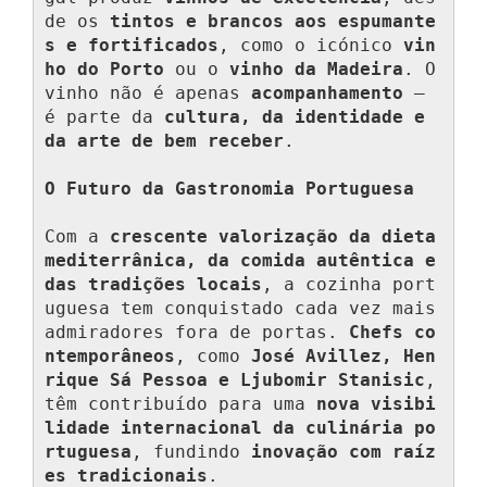
de os 
tintos e brancos aos espumante
s e fortificados
, como o icónico 
vin
ho do Porto
 ou o 
vinho da Madeira
. O 
vinho não é apenas 
acompanhamento
 — 
é parte da 
cultura, da identidade e 
da arte de bem receber
.

O Futuro da Gastronomia Portuguesa
Com a 
crescente valorização da dieta 
mediterrânica, da comida autêntica e 
das tradições locais
, a cozinha port
uguesa tem conquistado cada vez mais 
admiradores fora de portas. 
Chefs co
ntemporâneos
, como 
José Avillez, Hen
rique Sá Pessoa e Ljubomir Stanisic
, 
têm contribuído para uma 
nova visibi
lidade internacional da culinária po
rtuguesa
, fundindo 
inovação com raíz
es tradicionais
.
