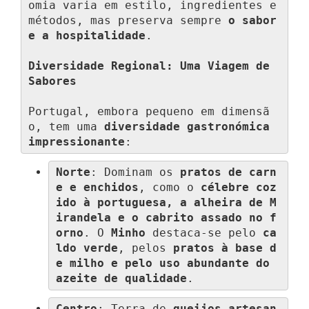
omia varia em estilo, ingredientes e 
métodos, mas preserva sempre 
o sabor 
e a hospitalidade
.

Diversidade Regional: Uma Viagem de 
Sabores
Portugal, embora pequeno em dimensã
o, tem uma 
diversidade gastronómica 
impressionante
:
Norte
: Dominam os 
pratos de carn
e e enchidos
, como o 
célebre coz
ido à portuguesa, a alheira de M
irandela e o cabrito assado no f
orno
. O 
Minho
 destaca-se pelo 
ca
ldo verde
, pelos 
pratos à base d
e milho e pelo uso abundante do 
azeite de qualidade
.