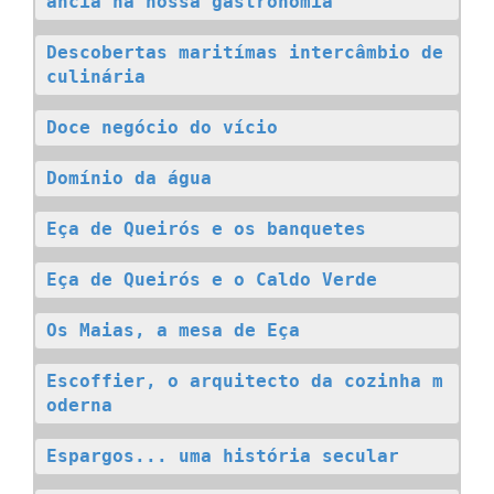
ância na nossa gastronomia
Descobertas maritímas intercâmbio de 
culinária
Doce negócio do vício
Domínio da água
Eça de Queirós e os banquetes
Eça de Queirós e o Caldo Verde
Os Maias, a mesa de Eça
Escoffier, o arquitecto da cozinha m
oderna
Espargos... uma história secular