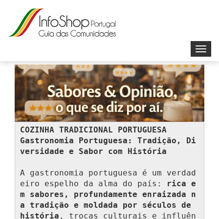
Toggl
navig
COZINHA TRADICIONAL PORTUGUESA
Gastronomia Portuguesa: Tradição, Di
versidade e Sabor com História
A gastronomia portuguesa é um verdad
eiro espelho da alma do país: 
rica e
m sabores, profundamente enraizada n
a tradição e moldada por séculos de 
história
, trocas culturais e influên