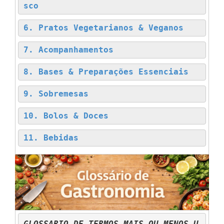
sco
6. Pratos Vegetarianos & Veganos
7. Acompanhamentos
8. Bases & Preparações Essenciais
9. Sobremesas
10. Bolos & Doces
11. Bebidas
GLOSSARIO DE TERMOS MAIS OU MENOS U