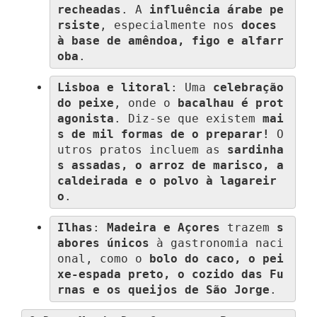
recheadas
. A 
influência árabe pe
rsiste
, especialmente nos 
doces 
à base de amêndoa, figo e alfarr
oba
.
Lisboa e litoral
: Uma 
celebração 
do peixe
, onde o 
bacalhau é prot
agonista
. Diz-se que existem 
mai
s de mil formas de o preparar!
 O
utros pratos incluem as 
sardinha
s assadas, o arroz de marisco, a 
caldeirada e o polvo à lagareir
o
.
Ilhas
: 
Madeira e Açores
 trazem 
s
abores únicos
 à gastronomia naci
onal, como o 
bolo do caco, o pei
xe-espada preto, o cozido das Fu
rnas e os queijos de São Jorge
.