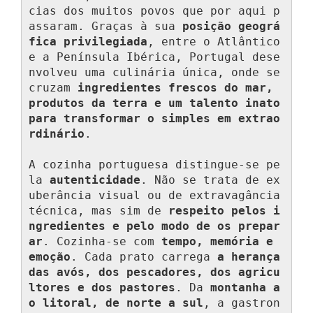
cias dos muitos povos que por aqui p
assaram. Graças à sua 
posição geográ
fica privilegiada
, entre o Atlântico 
e a Península Ibérica, Portugal dese
nvolveu uma culinária única, onde se 
cruzam 
ingredientes frescos do mar, 
produtos da terra e um talento inato 
para transformar o simples em extrao
rdinário
.

A cozinha portuguesa distingue-se pe
la 
autenticidade
. Não se trata de ex
uberância visual ou de extravagância 
técnica, mas sim de 
respeito pelos i
ngredientes e pelo modo de os prepar
ar
. Cozinha-se com 
tempo, memória e 
emoção
. Cada prato carrega 
a herança 
das avós, dos pescadores, dos agricu
ltores e dos pastores
. Da 
montanha a
o litoral, de norte a sul
, a gastron