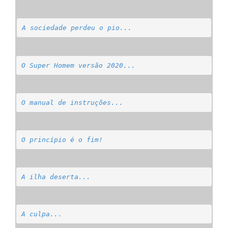
A sociedade perdeu o pio...
O Super Homem versão 2020...
O manual de instruções...
O princípio é o fim!
A ilha deserta...
A culpa...