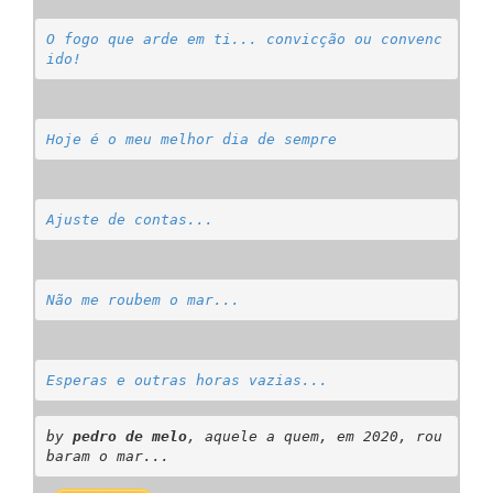
O fogo que arde em ti... convicção ou convenc
ido!
Hoje é o meu melhor dia de sempre
Ajuste de contas...
Não me roubem o mar...
Esperas e outras horas vazias...
by 
pedro de melo
, aquele a quem, em 2020, rou
baram o mar...