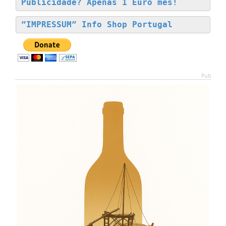
Publicidade? Apenas 1 Euro mês!
”IMPRESSUM” Info Shop Portugal
Pub