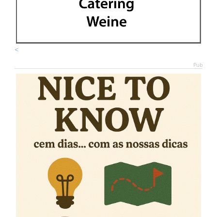
<
Pub