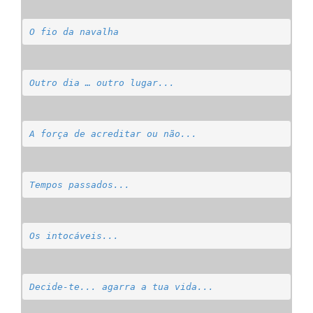
O fio da navalha
Outro dia … outro lugar...
A força de acreditar ou não...
Tempos passados...
Os intocáveis...
Decide-te... agarra a tua vida...