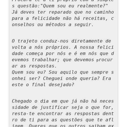
s questão:"Quem sou eu realmente?"
Já deves ter reparado que no caminho 
para a felicidade não há receitas, c
onselhos ou métodos a seguir. 
O trajeto conduz-nos diretamente de 
volta a nós próprios. A nossa felici
dade começa por nós e é em nós que d
evemos trabalhar; que devemos
rocur
 p
ar as respostas.
Quem sou eu? Sou aquilo que sempre s
onhei ser? Cheguei onde queria? Era 
este o final desejado?
Chegado o dia em que já não há neces
sidade de justificar seja o que for, 
resta-te encontrar as respostas dent
ro de ti para as questões que te afl
igem. Queres que os outros saibam ex