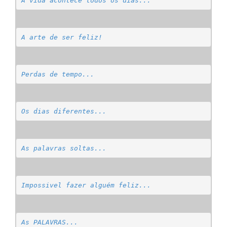
A vida acontece todos os dias...
A arte de ser feliz!
Perdas de tempo...
Os dias diferentes...
As palavras soltas...
Impossivel fazer alguém feliz...
As PALAVRAS...