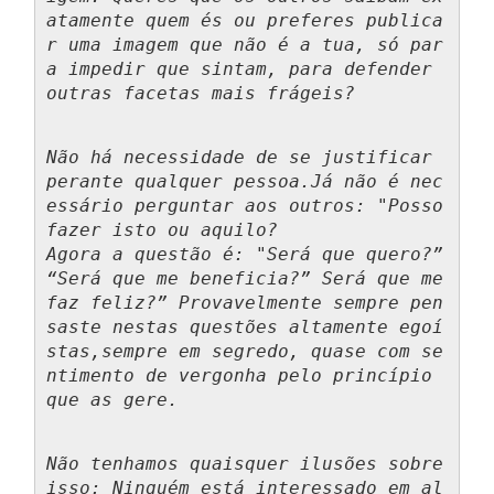
atamente quem és ou preferes publica
r uma imagem que não é a tua, só par
a impedir que sintam, para defender 
outras facetas mais frágeis?
Não há necessidade de se justificar 
perante qualquer pessoa.
Já não é nec
essário perguntar aos outros: "Posso 
fazer isto ou aquilo? 
Agora a questão é: "Será que quero?” 
“Será que me beneficia?” Será que me 
faz feliz?” Provavelmente sempre pen
saste nestas questões altamente egoí
stas,
sempre em segredo, quase com se
ntimento de vergonha pelo princípio 
que as gere. 
Não tenhamos quaisquer ilusões sobre 
isso: Ninguém está interessado em al