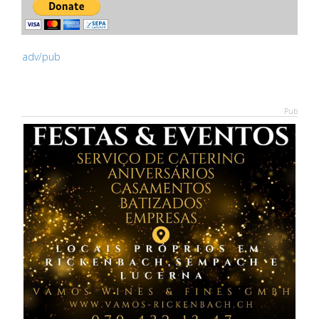
adv/pub
Pub