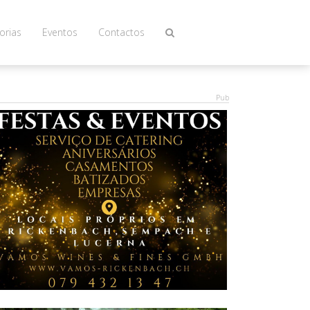
orias
Eventos
Contactos
Pub