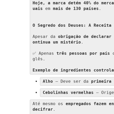
Hoje, a marca detém 40% do merca
uais
 em 
mais de 130 países
.

O Segredo dos Deuses: A Receita 
Apesar da 
obrigação de declarar 
ontinua um mistério
.

✅ Apenas 
três pessoas por país
 
glês.

Exemplo de ingredientes controla
Alho
 – Deve ser da 
primeira 
Cebolinhas vermelhas
 – Orige
Até mesmo os 
empregados fazem en
decifrar
.
