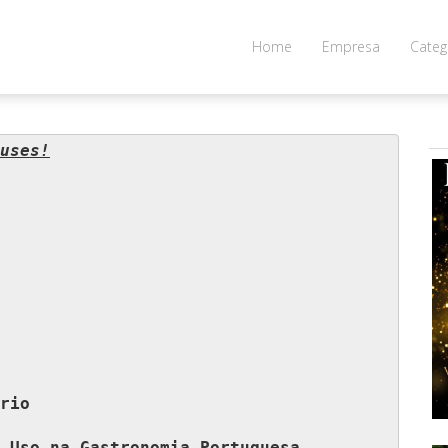
Home
Empresa
Categ
uses!
rio