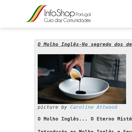
O Molho Inglês-No segredo dos de
picture by
Caroline Attwood
O Molho Inglês... O Eterno Misté