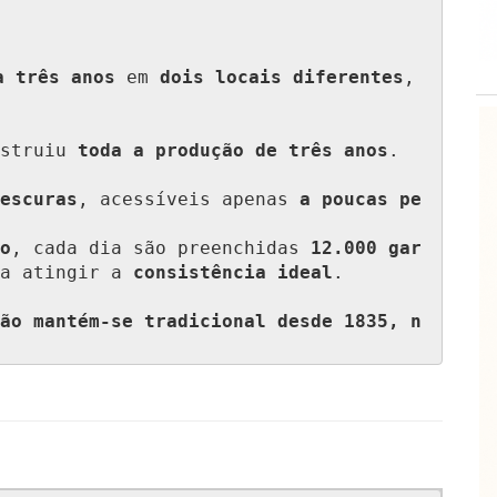
a três anos
 em 
dois locais diferentes
, 
struiu 
toda a produção de três anos
.

escuras
, acessíveis apenas 
a poucas pe
o
, cada dia são preenchidas 
12.000 gar
a atingir a 
consistência ideal
.

ão mantém-se tradicional desde 1835, n