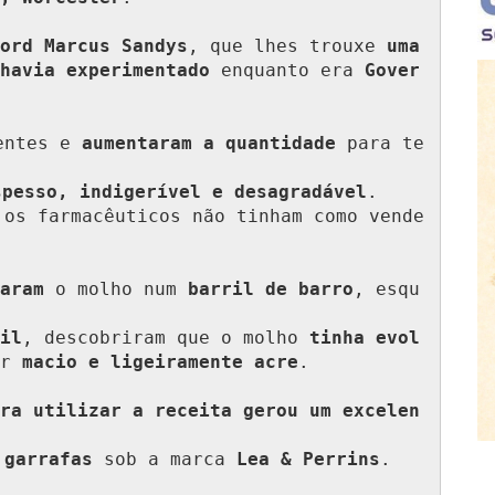
ord Marcus Sandys
, que lhes trouxe 
uma 
havia experimentado
 enquanto era 
Gover
entes e 
aumentaram a quantidade
 para te
spesso, indigerível e desagradável
. 

 os farmacêuticos não tinham como vende
aram
 o molho num 
barril de barro
, esqu
il
, descobriram que o molho 
tinha evol
r 
macio e ligeiramente acre
.

ra utilizar a receita gerou um excelen
 garrafas
 sob a marca 
Lea & Perrins
.
