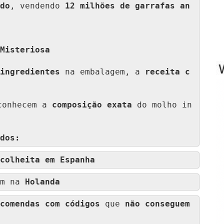
do
, vendendo 
12 milhões de garrafas an
Misteriosa
ingredientes
 na embalagem, a 
receita c
conhecem a 
composição exata
 do molho in
dos:
colheita em Espanha
m na 
Holanda
comendas com códigos
 que 
não conseguem 