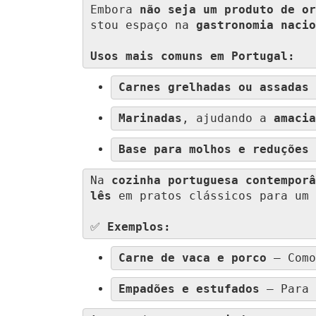
Embora 
não seja um produto de or
stou espaço na 
gastronomia nacio
Usos mais comuns em Portugal:
Carnes grelhadas ou assadas
Marinadas
, ajudando a 
amacia
Base para molhos e reduções
Na 
cozinha portuguesa contemporâ
lês
 em pratos clássicos para um 
✅ 
Exemplos:
Carne de vaca e porco
 – Como
Empadões e estufados
 – Para 