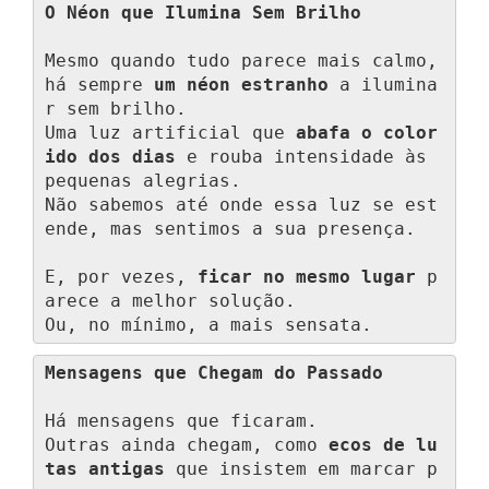
O Néon que Ilumina Sem Brilho
Mesmo quando tudo parece mais calmo, 
há sempre 
um néon estranho
 a ilumina
r sem brilho.

Uma luz artificial que 
abafa o color
ido dos dias
 e rouba intensidade às 
pequenas alegrias.

Não sabemos até onde essa luz se est
ende, mas sentimos a sua presença.

E, por vezes, 
ficar no mesmo lugar
 p
arece a melhor solução.

Ou, no mínimo, a mais sensata.
Mensagens que Chegam do Passado
Há mensagens que ficaram.

Outras ainda chegam, como 
ecos de lu
tas antigas
 que insistem em marcar p