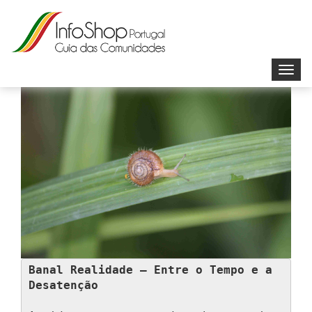
Toggl
navig
Banal Realidade – Entre o Tempo e a 
Desatenção