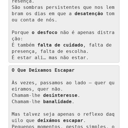
resença.

São sombras persistentes que nos lem
bram os dias em que a 
desatenção
 tom
ou conta de nós.

Porque 
o desfoco
 não é apenas distra
ção:

É também 
falta de cuidado
, falta de 
presença, falta de escolha.

É estar ali… mas não estar.
O Que Deixamos Escapar
Às vezes, passamos ao lado — quer qu
eiramos, quer não.

Chamam-lhe 
desinteresse
.

Chamam-lhe 
banalidade
.

Mas talvez seja apenas o reflexo daq
uilo que 
deixámos escapar
.

Pequenos momentos, gestos simples, o