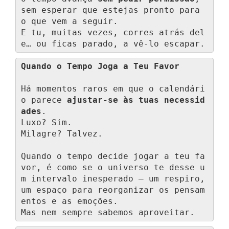
sem esperar que estejas pronto para 
o que vem a seguir.

E tu, muitas vezes, corres atrás del
e… ou ficas parado, a vê-lo escapar.
Quando o Tempo Joga a Teu Favor
Há momentos raros em que o calendári
o parece 
ajustar-se às tuas necessid
ades
.

Luxo? Sim.

Milagre? Talvez.

Quando o tempo decide jogar a teu fa
vor, é como se o universo te desse u
m intervalo inesperado — um respiro, 
um espaço para reorganizar os pensam
entos e as emoções.

Mas nem sempre sabemos aproveitar.