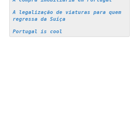
A legalização de viaturas para quem 
regressa da Suíça
Portugal is cool