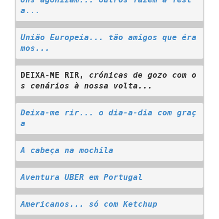
Uns agonizam... outros fazem a fest
a...
União Europeia... tão amigos que éra
mos...
DEIXA-ME RIR, 
crónicas de gozo com o
s cenários à nossa volta...
Deixa-me rir... o dia-a-dia com graç
a
A cabeça na mochila
Aventura UBER em Portugal
Americanos... só com Ketchup