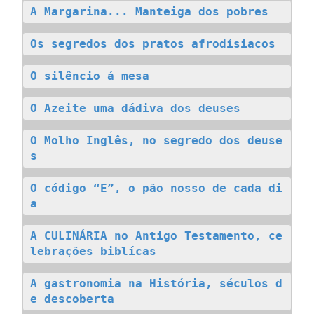
A Margarina... Manteiga dos pobres
Os segredos dos pratos afrodísiacos
O silêncio á mesa
O Azeite uma dádiva dos deuses
O Molho Inglês, no segredo dos deuse
s
O código “E”, o pão nosso de cada di
a
A CULINÁRIA no Antigo Testamento, ce
lebrações biblícas
A gastronomia na História, séculos d
e descoberta