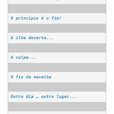
O princípio é o fim!
A ilha deserta...
A culpa...
O fio da navalha
Outro dia … outro lugar...