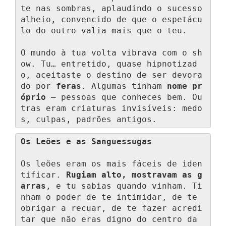
te nas sombras, aplaudindo o sucesso 
alheio, convencido de que o espetácu
lo do outro valia mais que o teu.

O mundo à tua volta vibrava com o sh
ow. Tu… entretido, quase hipnotizad
o, aceitaste o destino de ser devora
do por 
feras
. Algumas tinham 
nome pr
óprio
 — pessoas que conheces bem. Ou
tras eram criaturas invisíveis: medo
s, culpas, padrões antigos.
Os Leões e as Sanguessugas
Os leões eram os mais fáceis de iden
tificar. 
Rugiam alto, mostravam as g
arras
, e tu sabias quando vinham. Ti
nham o poder de te intimidar, de te 
obrigar a recuar, de te fazer acredi
tar que não eras digno do centro da 