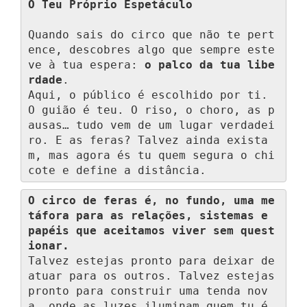
O Teu Próprio Espetáculo
Quando sais do circo que não te pert
ence, descobres algo que sempre este
ve à tua espera: 
o palco da tua libe
rdade
.

Aqui, o público é escolhido por ti. 
O guião é teu. O riso, o choro, as p
ausas… tudo vem de um lugar verdadei
ro. E as feras? Talvez ainda exista
m, mas agora és tu quem segura o chi
cote e define a distância.
O circo de feras é, no fundo, uma me
táfora para as relações, sistemas e 
papéis que aceitamos viver sem quest
ionar.
Talvez estejas pronto para deixar de 
atuar para os outros. Talvez estejas 
pronto para construir uma tenda nov
a, onde as luzes iluminam quem tu é