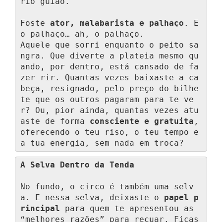
rio guião.

Foste 
ator, malabarista e palhaço
. E 
o palhaço… ah, o palhaço.

Aquele que sorri enquanto o peito sa
ngra. Que diverte a plateia mesmo qu
ando, por dentro, está cansado de fa
zer rir. Quantas vezes baixaste a ca
beça, resignado, pelo preço do bilhe
te que os outros pagaram para te ve
r? Ou, pior ainda, quantas vezes atu
aste de forma 
consciente e gratuita
, 
oferecendo o teu riso, o teu tempo e 
a tua energia, sem nada em troca?
A Selva Dentro da Tenda
No fundo, o circo é também uma selv
a. E nessa selva, deixaste o 
papel p
rincipal
 para quem te apresentou as 
“melhores razões” para recuar. Ficas