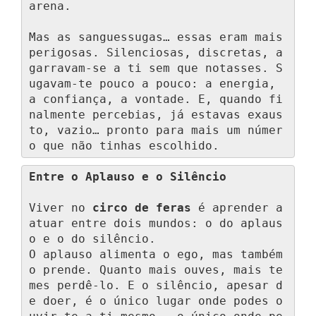
arena.

Mas as sanguessugas… essas eram mais 
perigosas. Silenciosas, discretas, a
garravam-se a ti sem que notasses. S
ugavam-te pouco a pouco: a energia, 
a confiança, a vontade. E, quando fi
nalmente percebias, já estavas exaus
to, vazio… pronto para mais um númer
o que não tinhas escolhido.
Entre o Aplauso e o Silêncio
Viver no 
circo de feras
 é aprender a 
atuar entre dois mundos: o do aplaus
o e o do silêncio.

O aplauso alimenta o ego, mas também 
o prende. Quanto mais ouves, mais te
mes perdê-lo. E o silêncio, apesar d
e doer, é o único lugar onde podes o