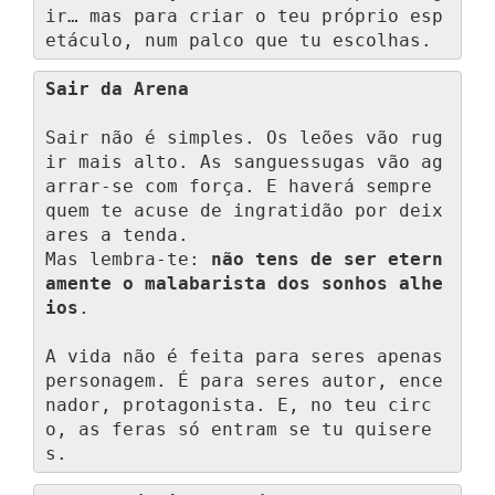
ir… mas para criar o teu próprio esp
etáculo, num palco que tu escolhas.
Sair da Arena
Sair não é simples. Os leões vão rug
ir mais alto. As sanguessugas vão ag
arrar-se com força. E haverá sempre 
quem te acuse de ingratidão por deix
ares a tenda.

Mas lembra-te: 
não tens de ser etern
amente o malabarista dos sonhos alhe
ios
.

A vida não é feita para seres apenas 
personagem. É para seres autor, ence
nador, protagonista. E, no teu circ
o, as feras só entram se tu quisere
s.