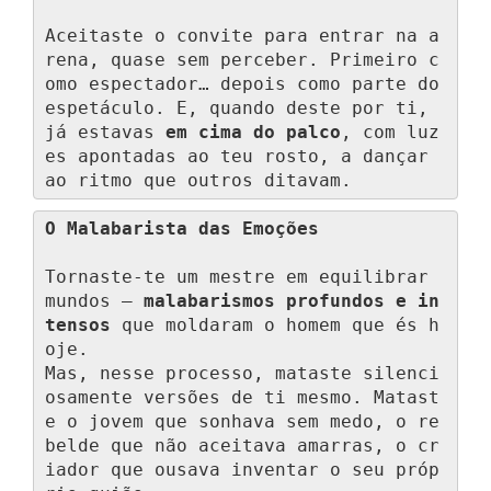
Aceitaste o convite para entrar na a
rena, quase sem perceber. Primeiro c
omo espectador… depois como parte do 
espetáculo. E, quando deste por ti, 
já estavas 
em cima do palco
, com luz
es apontadas ao teu rosto, a dançar 
ao ritmo que outros ditavam.
O Malabarista das Emoções
Tornaste-te um mestre em equilibrar 
mundos — 
malabarismos profundos e in
tensos
 que moldaram o homem que és h
oje.

Mas, nesse processo, mataste silenci
osamente versões de ti mesmo. Matast
e o jovem que sonhava sem medo, o re
belde que não aceitava amarras, o cr
iador que ousava inventar o seu próp