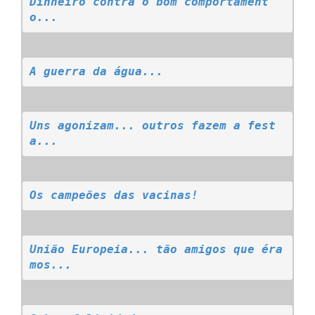
Dinheiro contra o bom comportament
o...
A guerra da água...
Uns agonizam... outros fazem a fest
a...
Os campeões das vacinas!
União Europeia... tão amigos que éra
mos...