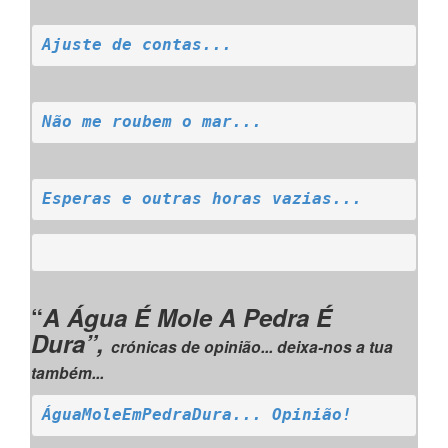
Ajuste de contas...
Não me roubem o mar...
Esperas e outras horas vazias...
“
A Água É Mole A Pedra É
Dura”,
crónicas de opinião... deixa-nos a tua
também...
ÁguaMoleEmPedraDura... Opinião!