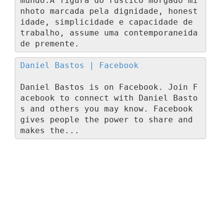
mundo.A figura do rústico morgado mi
nhoto marcada pela dignidade, honest
idade, simplicidade e capacidade de 
trabalho, assume uma contemporaneida
de premente.
Daniel Bastos | Facebook
Daniel Bastos is on Facebook. Join F
acebook to connect with Daniel Basto
s and others you may know. Facebook 
gives people the power to share and 
makes the...