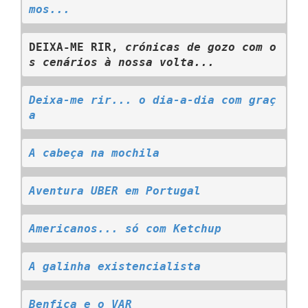
mos...
DEIXA-ME RIR, 
crónicas de gozo com o
s cenários à nossa volta...
Deixa-me rir... o dia-a-dia com graç
a
A cabeça na mochila
Aventura UBER em Portugal
Americanos... só com Ketchup
A galinha existencialista
Benfica e o VAR