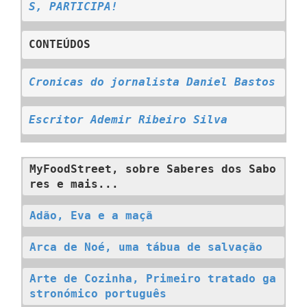
S, PARTICIPA!
CONTEÚDOS
C
ronicas do jornalista Daniel Bastos
Escritor Ademir Ribeiro Silva
MyFoodStreet, sobre Saberes dos Sabo
res e mais...
Adão, Eva e a maçã
Arca de Noé, uma tábua de salvação
Arte de Cozinha, Primeiro tratado ga
stronómico português