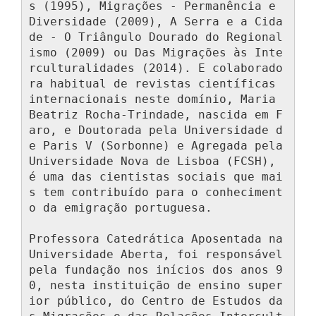
s (1995), Migrações - Permanência e 
Diversidade (2009), A Serra e a Cida
de - O Triângulo Dourado do Regional
ismo (2009) ou Das Migrações às Inte
rculturalidades (2014). E colaborado
ra habitual de revistas científicas 
internacionais neste domínio, Maria 
Beatriz Rocha-Trindade, nascida em F
aro, e Doutorada pela Universidade d
e Paris V (Sorbonne) e Agregada pela 
Universidade Nova de Lisboa (FCSH), 
é uma das cientistas sociais que mai
s tem contribuído para o conheciment
o da emigração portuguesa.

Professora Catedrática Aposentada na 
Universidade Aberta, foi responsável 
pela fundação nos inícios dos anos 9
0, nesta instituição de ensino super
ior público, do Centro de Estudos da