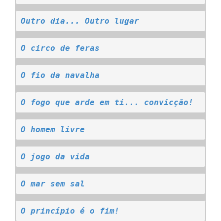
Outro dia... Outro lugar
O circo de feras
O fio da navalha
O fogo que arde em ti... convicção!
O homem livre
O jogo da vida
O mar sem sal
O princípio é o fim!