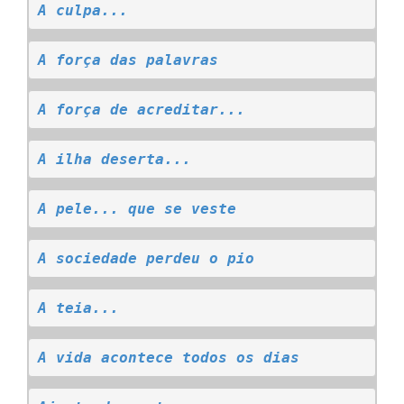
A culpa...
A força das palavras
A força de acreditar...
A ilha deserta...
A pele... que se veste
A sociedade perdeu o pio
A teia...
A vida acontece todos os dias