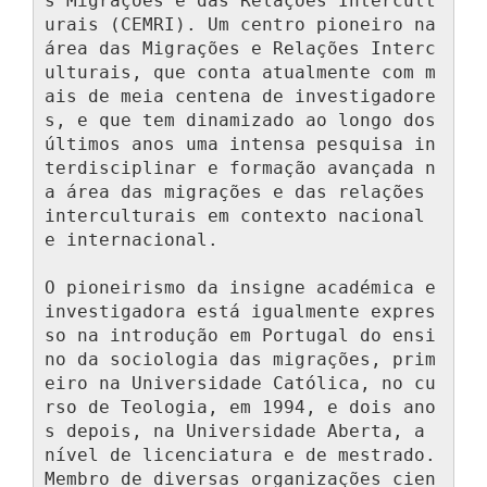
s Migrações e das Relações Intercult
urais (CEMRI). Um centro pioneiro na 
área das Migrações e Relações Interc
ulturais, que conta atualmente com m
ais de meia centena de investigadore
s, e que tem dinamizado ao longo dos 
últimos anos uma intensa pesquisa in
terdisciplinar e formação avançada n
a área das migrações e das relações 
interculturais em contexto nacional 
e internacional.

O pioneirismo da insigne académica e 
investigadora está igualmente expres
so na introdução em Portugal do ensi
no da sociologia das migrações, prim
eiro na Universidade Católica, no cu
rso de Teologia, em 1994, e dois ano
s depois, na Universidade Aberta, a 
nível de licenciatura e de mestrado. 
Membro de diversas organizações cien