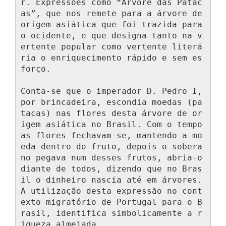
r. Expressões como “Árvore das Patac
as”, que nos remete para a árvore de 
origem asiática que foi trazida para 
o ocidente, e que designa tanto na v
ertente popular como vertente literá
ria o enriquecimento rápido e sem es
forço.

Conta-se que o imperador D. Pedro I, 
por brincadeira, escondia moedas (pa
tacas) nas flores desta árvore de or
igem asiática no Brasil. Com o tempo 
as flores fechavam-se, mantendo a mo
eda dentro do fruto, depois o sobera
no pegava num desses frutos, abria-o 
diante de todos, dizendo que no Bras
il o dinheiro nascia até em árvores. 
A utilização desta expressão no cont
exto migratório de Portugal para o B
rasil, identifica simbolicamente a r
iqueza almejada.
