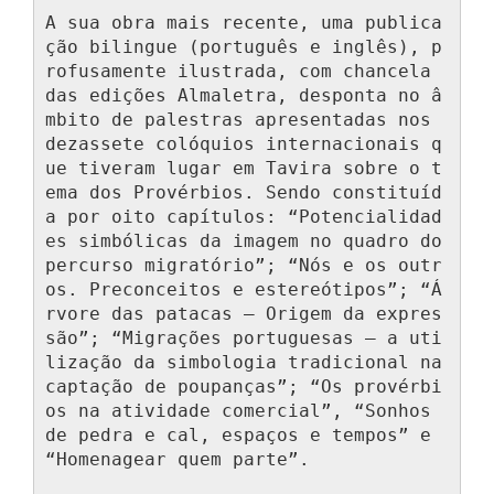
A sua obra mais recente, uma publica
ção bilingue (português e inglês), p
rofusamente ilustrada, com chancela 
das edições Almaletra, desponta no â
mbito de palestras apresentadas nos 
dezassete colóquios internacionais q
ue tiveram lugar em Tavira sobre o t
ema dos Provérbios. Sendo constituíd
a por oito capítulos: “Potencialidad
es simbólicas da imagem no quadro do 
percurso migratório”; “Nós e os outr
os. Preconceitos e estereótipos”; “Á
rvore das patacas – Origem da expres
são”; “Migrações portuguesas – a uti
lização da simbologia tradicional na 
captação de poupanças”; “Os provérbi
os na atividade comercial”, “Sonhos 
de pedra e cal, espaços e tempos” e 
“Homenagear quem parte”.
