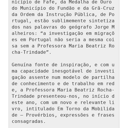
nicípio de Fafe, da Medalha de Ouro 
do Município do Fundão e da Grã-Cruz 
da Ordem da Instrução Pública, de Po
rtugal, estão sublimemente sintetiza
dos nas palavras do geógrafo Jorge M
alheiros: “a investigação em migraçõ
es em Portugal não seria a mesma coi
sa sem a Professora Maria Beatriz Ro
cha-Trindade”.

Genuína fonte de inspiração, e com u
ma capacidade inesgotável de investi
gação assente num modelo de partilha 
de conhecimento e de trabalho em red
e, a Professora Maria Beatriz Rocha-
Trindade presenteou-nos, no início d
este ano, com um novo e relevante li
vro, intitulado Em Torno da Mobilida
de – Provérbios, expressões e frases 
consagradas.
